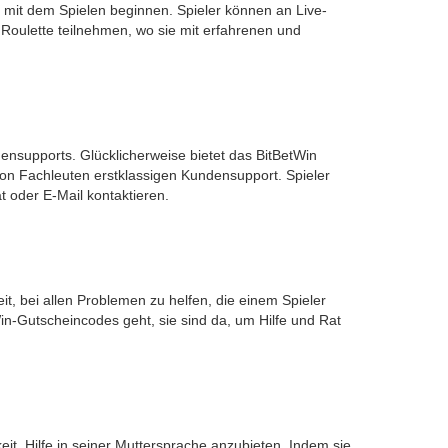
t mit dem Spielen beginnen. Spieler können an Live-
 Roulette teilnehmen, wo sie mit erfahrenen und
densupports. Glücklicherweise bietet das BitBetWin
on Fachleuten erstklassigen Kundensupport. Spieler
 oder E-Mail kontaktieren.
t, bei allen Problemen zu helfen, die einem Spieler
-Gutscheincodes geht, sie sind da, um Hilfe und Rat
t, Hilfe in seiner Muttersprache anzubieten. Indem sie