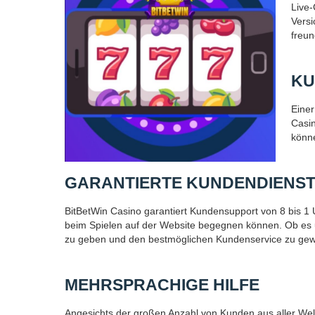
Live-
Versi
freun
KU
Einer
Casin
könne
GARANTIERTE KUNDENDIENST
BitBetWin Casino garantiert Kundensupport von 8 bis 1 U
beim Spielen auf der Website begegnen können. Ob es 
zu geben und den bestmöglichen Kundenservice zu gewä
MEHRSPRACHIGE HILFE
Angesichts der großen Anzahl von Kunden aus aller Welt