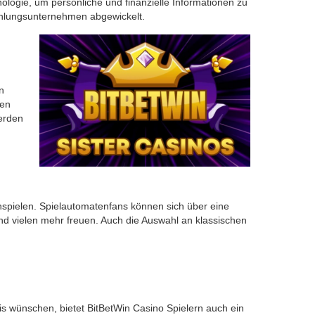
logie, um persönliche und finanzielle Informationen zu
Zahlungsunternehmen abgewickelt.
n
gen
werden
hspielen. Spielautomatenfans können sich über eine
d vielen mehr freuen. Auch die Auswahl an klassischen
is wünschen, bietet BitBetWin Casino Spielern auch ein